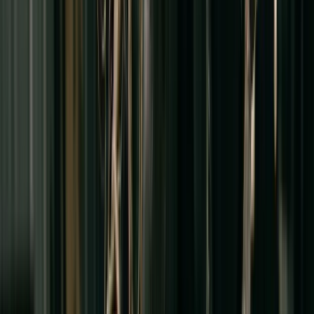
Ensembles Mi-saison
Voir la collection