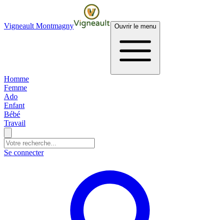
Vigneault Montmagny
Ouvrir le menu
Homme
Femme
Ado
Enfant
Bébé
Travail
Se connecter