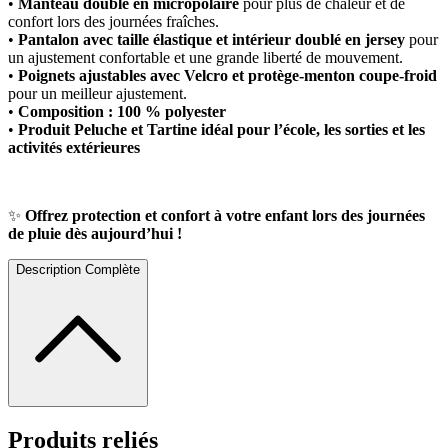
•
Manteau doublé en micropolaire
pour plus de chaleur et de
confort lors des journées fraîches.
•
Pantalon avec taille élastique et intérieur doublé en jersey
pour
un ajustement confortable et une grande liberté de mouvement.
•
Poignets ajustables avec Velcro et protège-menton coupe-froid
pour un meilleur ajustement.
•
Composition : 100 % polyester
•
Produit Peluche et Tartine idéal pour l’école, les sorties et les
activités extérieures
✨
Offrez protection et confort à votre enfant lors des journées
de pluie dès aujourd’hui !
Description Complète
Produits reliés