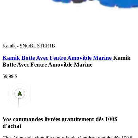
Kamik
-
SNOBUSTER1B
Kamik Botte Avec Feutre Amovible Marine
Kamik
Botte Avec Feutre Amovible Marine
59,99 $
Vos commandes livrées gratuitement dès 100$
d'achat
Chez Vigneault, simplifiez-vous la vie : livraison gratuite dès 100 $