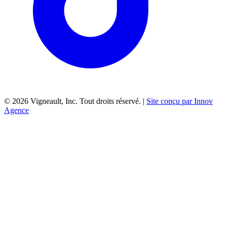
©
2026
Vigneault, Inc. Tout droits réservé. |
Site conçu par Innov
Agence