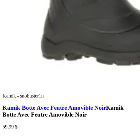
Kamik
-
snobuster1n
Kamik Botte Avec Feutre Amovible Noir
Kamik
Botte Avec Feutre Amovible Noir
59,99 $