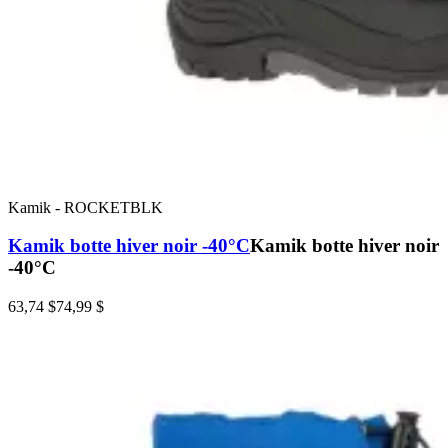
Kamik
-
ROCKETBLK
Kamik botte hiver noir -40°C
Kamik botte hiver noir
-40°C
63,74 $
74,99 $