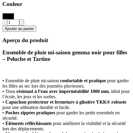
Couleur
Noir
Ajouter au panier
Aperçu du produit
Ensemble de pluie mi-saison gemma noir pour filles
– Peluche et Tartine
• Ensemble de pluie mi-saison
confortable et pratique
pour garder
les filles au sec lors des journées pluvieuses.
• Tissu
résistant à l’eau avec imperméabilité 1000 mm
, idéal pour
l’école, les jeux et les sorties.
•
Capuchon protecteur et fermeture à glissière YKK® robuste
pour une utilisation durable et facile.
•
Poches zippées pratiques
pour garder les petits essentiels en
sécurité.
•
Éléments réfléchissants
pour améliorer la visibilité et la sécurité
lors des déplacements.