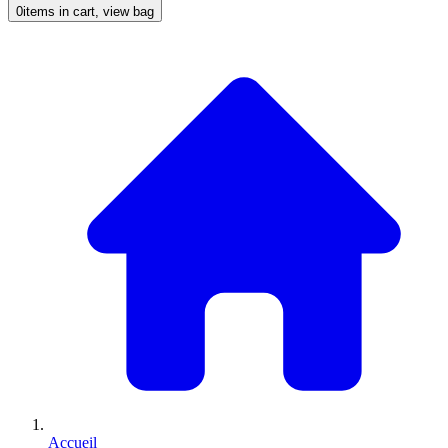
0
items in cart, view bag
Accueil