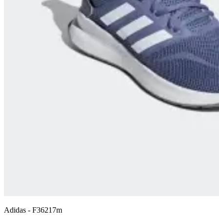
Adidas
-
F36217m