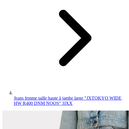
Jeans femme taille haute à jambe large "JXTOKYO WIDE
HW R400 DNM NOOS" JJXX