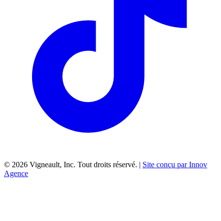
©
2026
Vigneault, Inc. Tout droits réservé. |
Site conçu par Innov
Agence