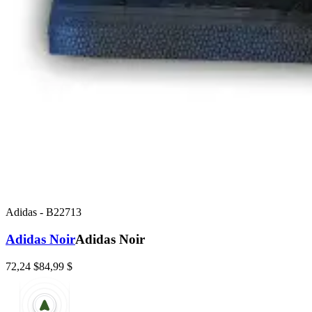
Adidas
-
B22713
Adidas Noir
Adidas Noir
72,24 $
84,99 $