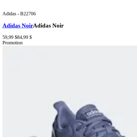
Adidas
-
B22706
Adidas Noir
Adidas Noir
59,99 $
84,99 $
Promotion