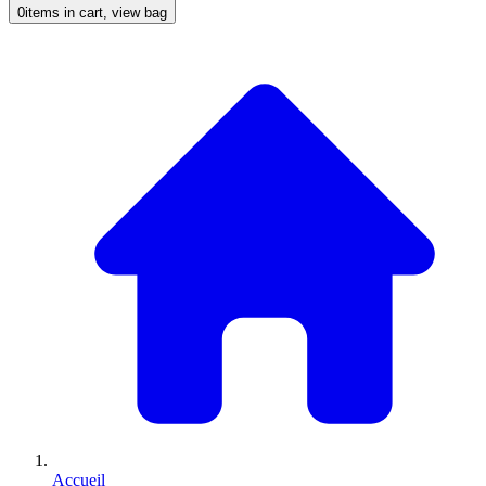
0
items in cart, view bag
Accueil