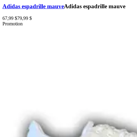
Adidas espadrille mauve
Adidas espadrille mauve
67,99 $
79,99 $
Promotion