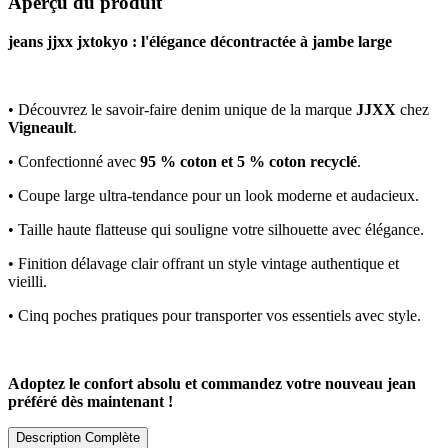
Aperçu du produit
jeans jjxx jxtokyo : l'élégance décontractée à jambe large
• Découvrez le savoir-faire denim unique de la marque
JJXX
chez
Vigneault
.
• Confectionné avec
95 % coton et 5 % coton recyclé
.
• Coupe large ultra-tendance pour un look moderne et audacieux.
• Taille haute flatteuse qui souligne votre silhouette avec élégance.
• Finition délavage clair offrant un style vintage authentique et
vieilli.
• Cinq poches pratiques pour transporter vos essentiels avec style.
Adoptez le confort absolu et commandez votre nouveau jean
préféré dès maintenant !
Description Complète