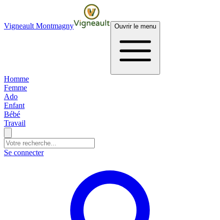
Vigneault Montmagny
Ouvrir le menu
Homme
Femme
Ado
Enfant
Bébé
Travail
Se connecter