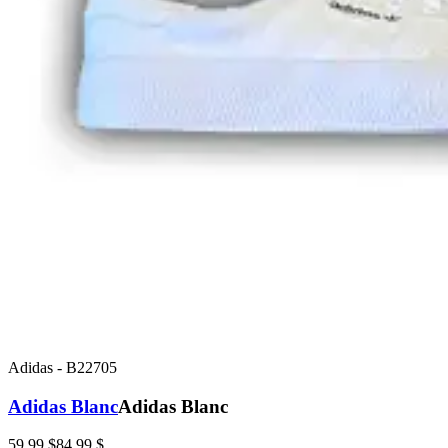
Adidas
-
B22705
Adidas Blanc
Adidas Blanc
59,99 $
84,99 $