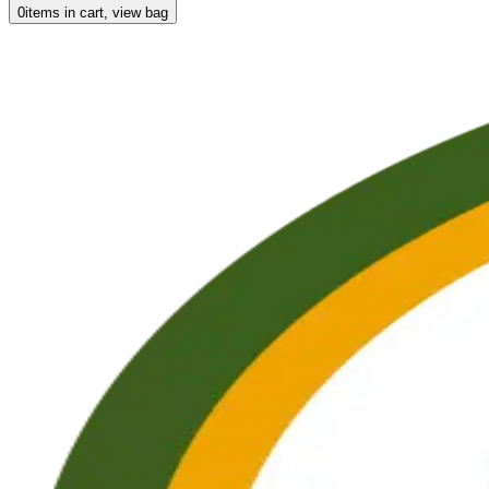
0
items in cart, view bag