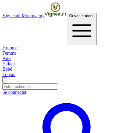
Vigneault Montmagny
Ouvrir le menu
Homme
Femme
Ado
Enfant
Bébé
Travail
Se connecter