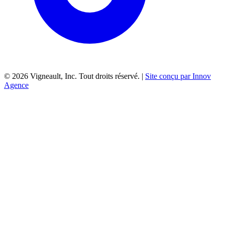
©
2026
Vigneault, Inc. Tout droits réservé. |
Site conçu par Innov
Agence