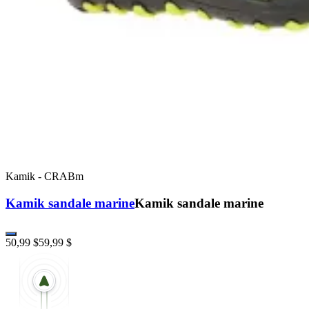
Kamik
-
CRABm
Kamik sandale marine
Kamik sandale marine
50,99 $
59,99 $