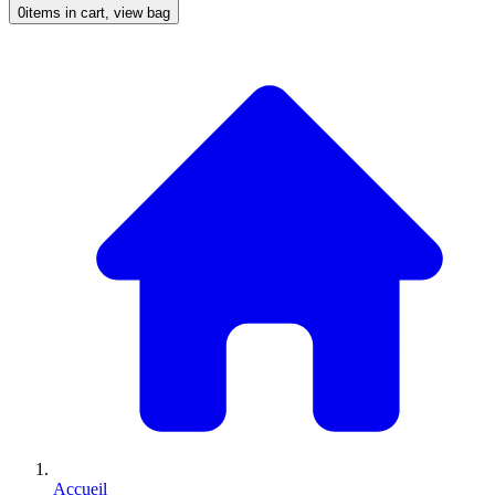
0
items in cart, view bag
Accueil