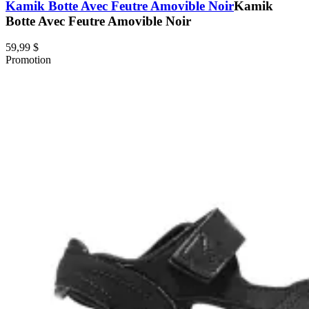
Kamik Botte Avec Feutre Amovible Noir
Kamik
Botte Avec Feutre Amovible Noir
59,99 $
Promotion