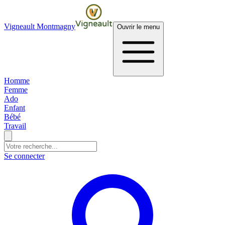
Vigneault Montmagny
Ouvrir le menu
Homme
Femme
Ado
Enfant
Bébé
Travail
Se connecter