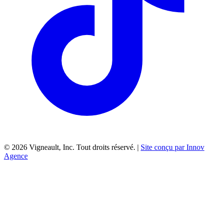
©
2026
Vigneault, Inc. Tout droits réservé. |
Site conçu par Innov
Agence