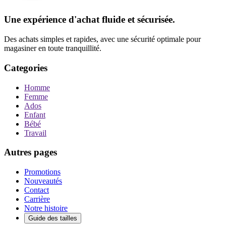
Une expérience d'achat fluide et sécurisée.
Des achats simples et rapides, avec une sécurité optimale pour
magasiner en toute tranquillité.
Categories
Homme
Femme
Ados
Enfant
Bébé
Travail
Autres pages
Promotions
Nouveautés
Contact
Carrière
Notre histoire
Guide des tailles