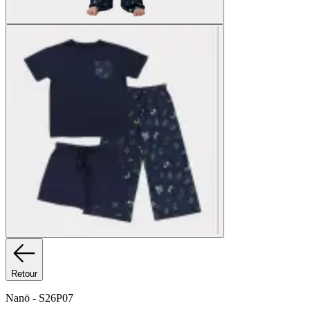
Retour
Nanö
-
S26P07