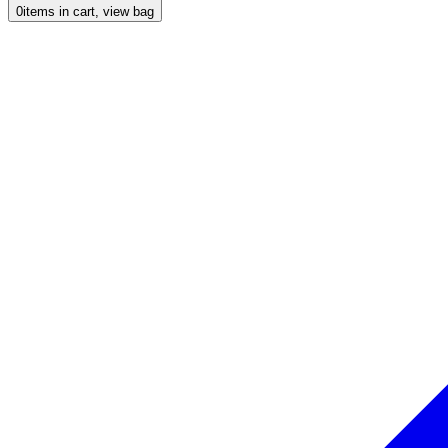
0
items in cart, view bag