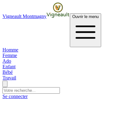
Vigneault Montmagny
Ouvrir le menu
Homme
Femme
Ado
Enfant
Bébé
Travail
Se connecter