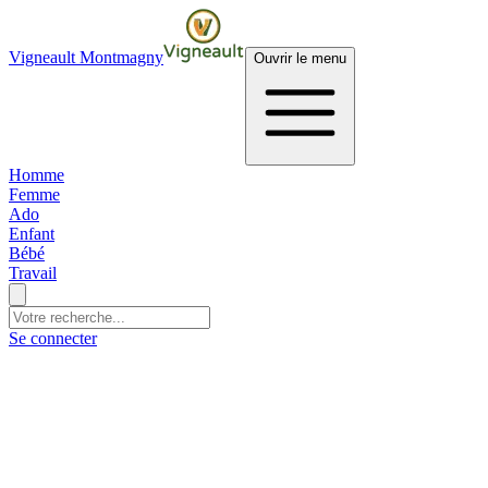
Vigneault Montmagny
Ouvrir le menu
Homme
Femme
Ado
Enfant
Bébé
Travail
Se connecter