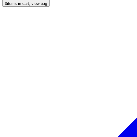
0
items in cart, view bag