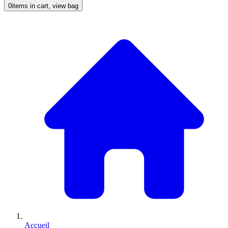
0
items in cart, view bag
Accueil