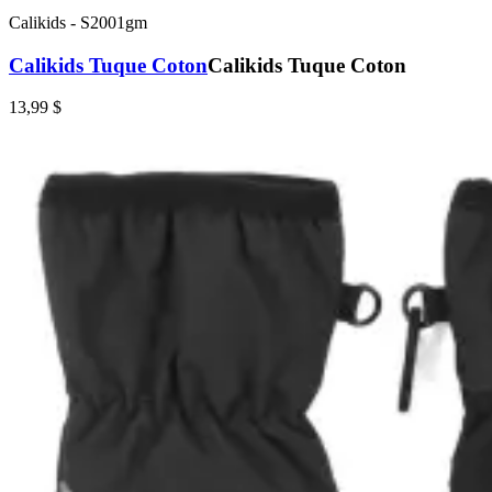
Calikids
-
S2001gm
Calikids Tuque Coton
Calikids Tuque Coton
13,99 $