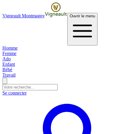
Vigneault Montmagny
Ouvrir le menu
Homme
Femme
Ado
Enfant
Bébé
Travail
Se connecter