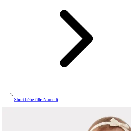
Short bébé fille Name It