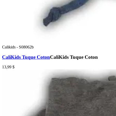
Calikids
-
S08062b
CaliKids Tuque Coton
CaliKids Tuque Coton
13,99 $