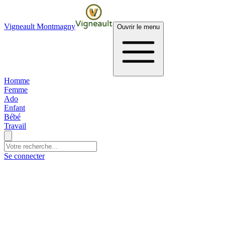
Vigneault Montmagny
Ouvrir le menu
Homme
Femme
Ado
Enfant
Bébé
Travail
Se connecter