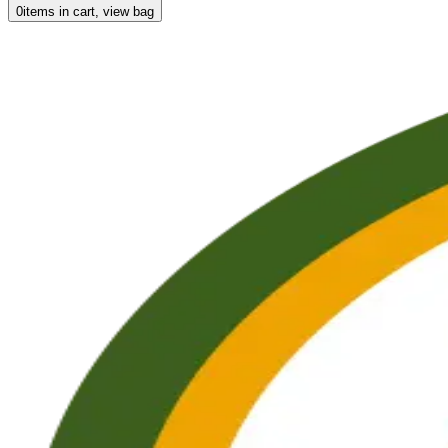
0
items in cart, view bag