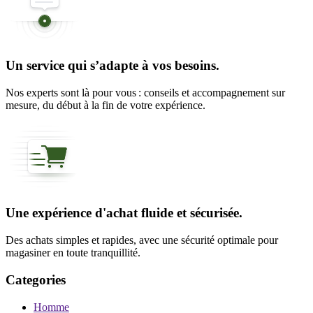
Un service qui s’adapte à vos besoins.
Nos experts sont là pour vous : conseils et accompagnement sur
mesure, du début à la fin de votre expérience.
Une expérience d'achat fluide et sécurisée.
Des achats simples et rapides, avec une sécurité optimale pour
magasiner en toute tranquillité.
Categories
Homme