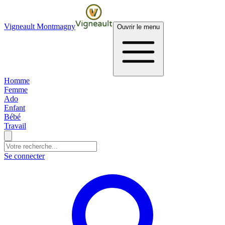
Vigneault Montmagny
Ouvrir le menu
Homme
Femme
Ado
Enfant
Bébé
Travail
Se connecter