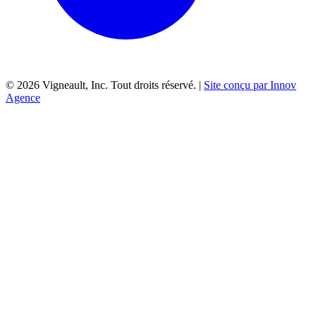
©
2026
Vigneault, Inc. Tout droits réservé. |
Site conçu par Innov
Agence