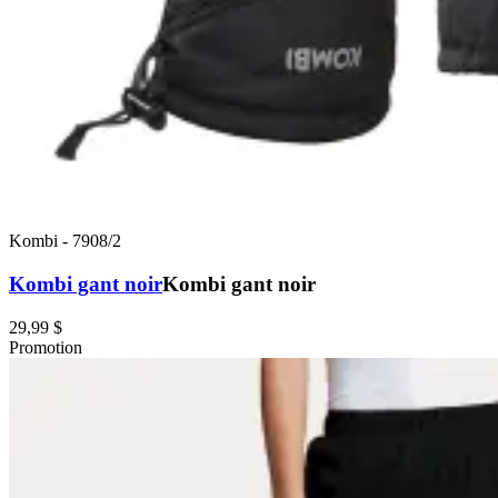
Kombi
-
7908/2
Kombi gant noir
Kombi gant noir
29,99 $
Promotion