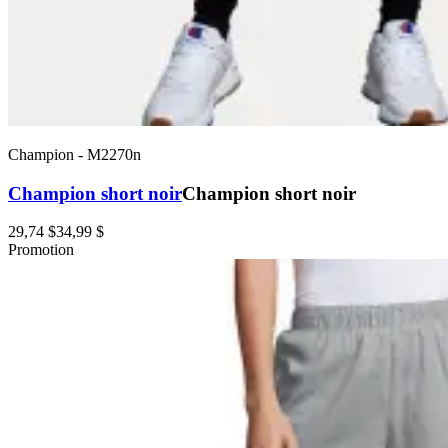
Champion
-
M2270n
Champion short noir
Champion short noir
29,74 $
34,99 $
Promotion