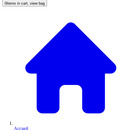
0
items in cart, view bag
Accueil