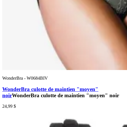
WonderBra
-
W0684BIV
WonderBra culotte de maintien "moyen"
noir
WonderBra culotte de maintien "moyen" noir
24,99 $