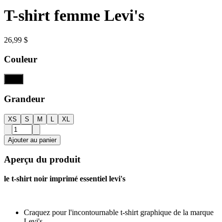
T-shirt femme Levi's
26,99 $
Couleur
Noir
Grandeur
XS
S
M
L
XL
Ajouter au panier
Aperçu du produit
le t-shirt noir imprimé essentiel levi's
Craquez pour l'incontournable t-shirt graphique de la marque
Levi's.