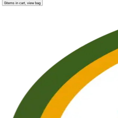
0
items in cart, view bag