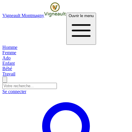
Vigneault Montmagny
Ouvrir le menu
Homme
Femme
Ado
Enfant
Bébé
Travail
Se connecter