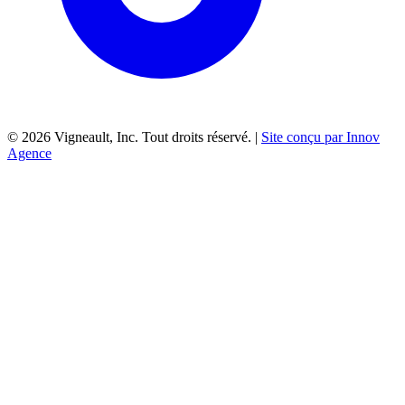
©
2026
Vigneault, Inc. Tout droits réservé. |
Site conçu par Innov
Agence