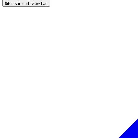
0
items in cart, view bag