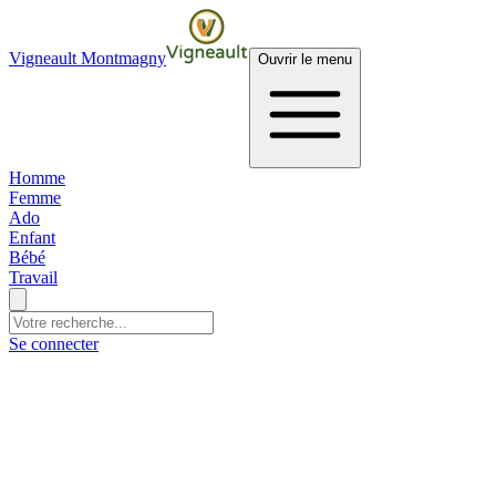
Vigneault Montmagny
Ouvrir le menu
Homme
Femme
Ado
Enfant
Bébé
Travail
Se connecter