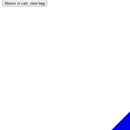
0
items in cart, view bag