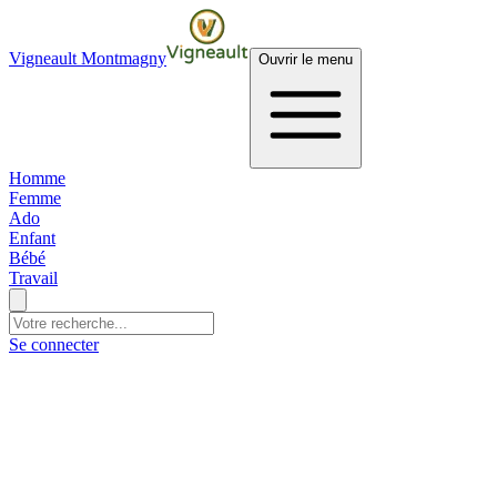
Vigneault Montmagny
Ouvrir le menu
Homme
Femme
Ado
Enfant
Bébé
Travail
Se connecter