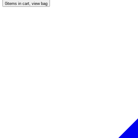
0
items in cart, view bag