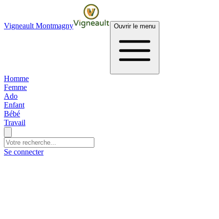
Vigneault Montmagny
Ouvrir le menu
Homme
Femme
Ado
Enfant
Bébé
Travail
Se connecter