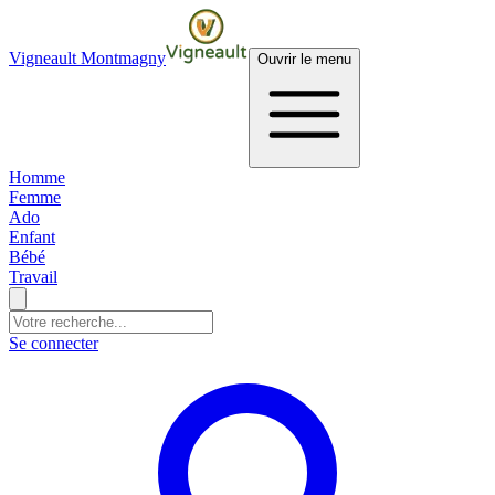
Vigneault Montmagny
Ouvrir le menu
Homme
Femme
Ado
Enfant
Bébé
Travail
Se connecter