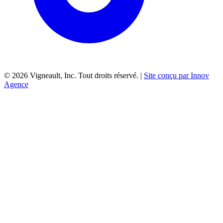
©
2026
Vigneault, Inc. Tout droits réservé. |
Site conçu par Innov
Agence