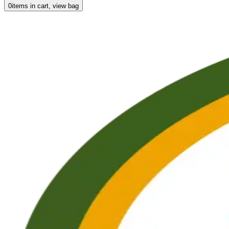
0
items in cart, view bag