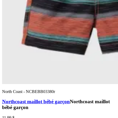
North Coast
-
NCBEBB03380r
Northcoast maillot bébé garçon
Northcoast maillot
bébé garçon
11,99 $