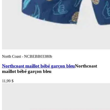
North Coast
-
NCBEBB03380b
Northcoast maillot bébé garçon bleu
Northcoast
maillot bébé garçon bleu
11,99 $