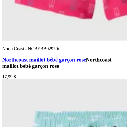
North Coast
-
NCBEBB02950r
Northcoast maillot bébé garçon rose
Northcoast
maillot bébé garçon rose
17,99 $