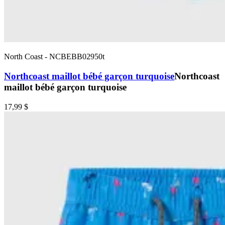
North Coast
-
NCBEBB02950t
Northcoast maillot bébé garçon turquoise
Northcoast
maillot bébé garçon turquoise
17,99 $