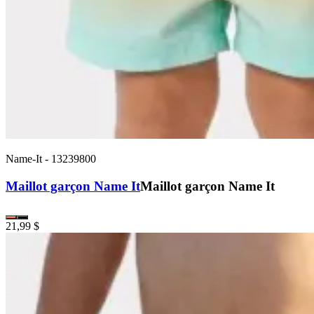
Name-It
-
13239800
Maillot garçon Name It
Maillot garçon Name It
21,99 $