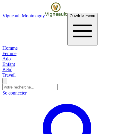
Vigneault Montmagny
Ouvrir le menu
Homme
Femme
Ado
Enfant
Bébé
Travail
Se connecter