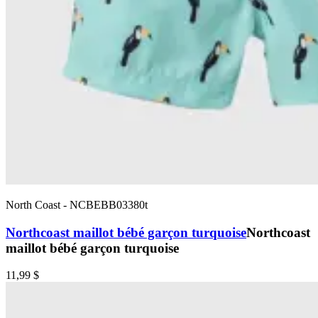
North Coast
-
NCBEBB03380t
Northcoast maillot bébé garçon turquoise
Northcoast
maillot bébé garçon turquoise
11,99 $