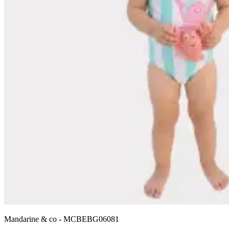
Mandarine & co
-
MCBEBG06081