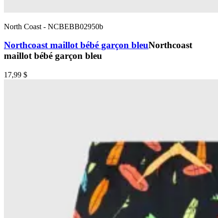
North Coast
-
NCBEBB02950b
Northcoast maillot bébé garçon bleu
Northcoast
maillot bébé garçon bleu
17,99 $