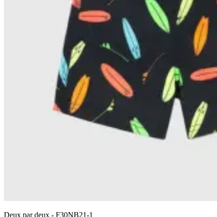
Deux par deux
-
F30NB21-1