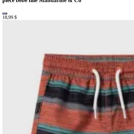
pièce bébé fille Mandarine & Co
18,99 $