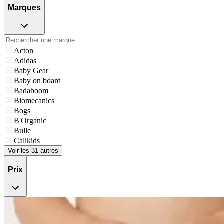
Marques
Acton
Adidas
Baby Gear
Baby on board
Badaboom
Biomecanics
Bogs
B'Organic
Bulle
Calikids
Voir les 31 autres
Prix