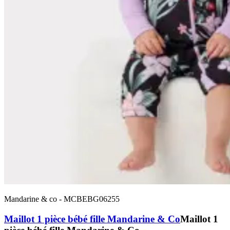
Mandarine & co
-
MCBEBG06255
Maillot 1 pièce bébé fille Mandarine & Co
Maillot 1