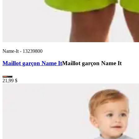
Name-It
-
13239800
Maillot garçon Name It
Maillot garçon Name It
21,99 $