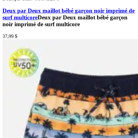
Deux par Deux maillot bébé garçon noir imprimé de
surf multicore
Deux par Deux maillot bébé garçon
noir imprimé de surf multicore
37,99 $