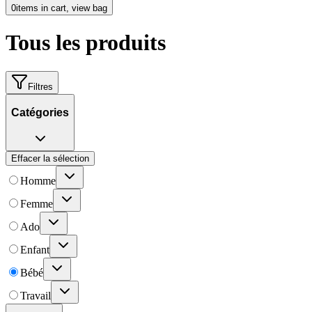
0
items in cart, view bag
Tous les produits
Filtres
Catégories
Effacer la sélection
Homme
Femme
Ado
Enfant
Bébé
Travail