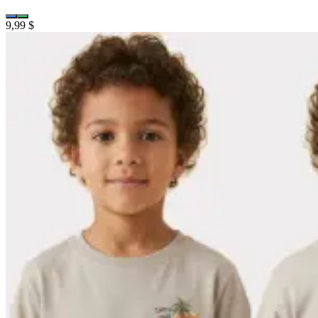
9,99 $