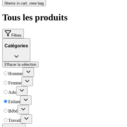
0
items in cart, view bag
Tous les produits
Filtres
Catégories
Effacer la sélection
Homme
Femme
Ado
Enfant
Bébé
Travail