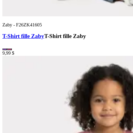
Zaby
-
F26ZK41605
T-Shirt fille Zaby
T-Shirt fille Zaby
9,99 $