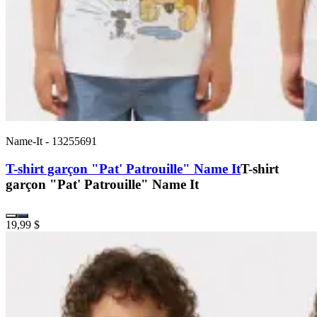
Name-It
-
13255691
T-shirt garçon "Pat' Patrouille" Name It
T-shirt
garçon "Pat' Patrouille" Name It
19,99 $