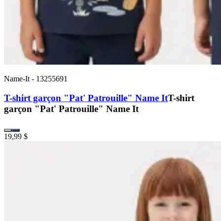
Name-It
-
13255691
T-shirt garçon "Pat' Patrouille" Name It
T-shirt
garçon "Pat' Patrouille" Name It
19,99 $