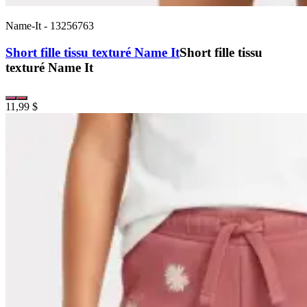
Name-It
-
13256763
Short fille tissu texturé Name It
Short fille tissu
texturé Name It
11,99 $