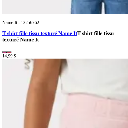
Name-It
-
13256762
T-shirt fille tissu texturé Name It
T-shirt fille tissu
texturé Name It
14,99 $