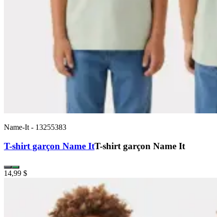
Name-It
-
13255383
T-shirt garçon Name It
T-shirt garçon Name It
14,99 $