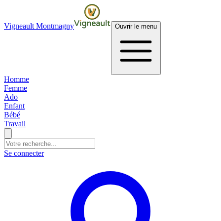
Vigneault Montmagny
Ouvrir le menu
Homme
Femme
Ado
Enfant
Bébé
Travail
Se connecter