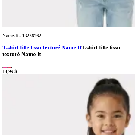
Name-It
-
13256762
T-shirt fille tissu texturé Name It
T-shirt fille tissu
texturé Name It
14,99 $