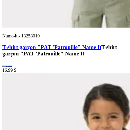
Name-It
-
13258010
T-shirt garçon "PAT 'Patrouille" Name It
T-shirt
garçon "PAT 'Patrouille" Name It
16,99 $