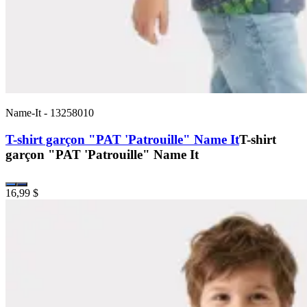
Name-It
-
13258010
T-shirt garçon "PAT 'Patrouille" Name It
T-shirt
garçon "PAT 'Patrouille" Name It
16,99 $