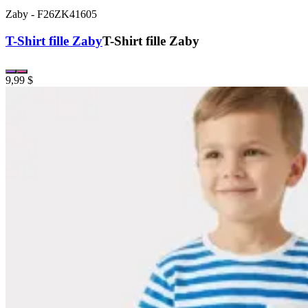
Zaby
-
F26ZK41605
T-Shirt fille Zaby
T-Shirt fille Zaby
9,99 $