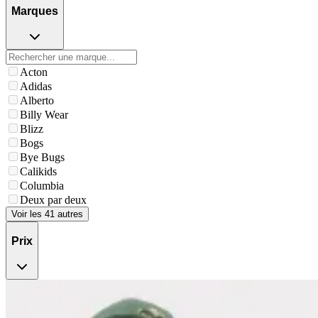
Marques
Acton
Adidas
Alberto
Billy Wear
Blizz
Bogs
Bye Bugs
Calikids
Columbia
Deux par deux
Voir les 41 autres
Prix