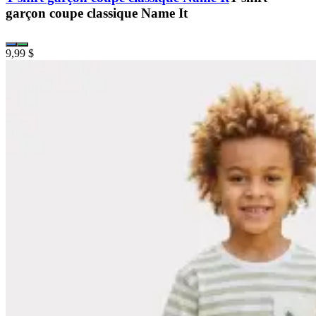
garçon coupe classique Name It
9,99 $