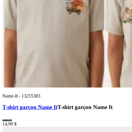
Name-It
-
13255383
T-shirt garçon Name It
T-shirt garçon Name It
14,99 $