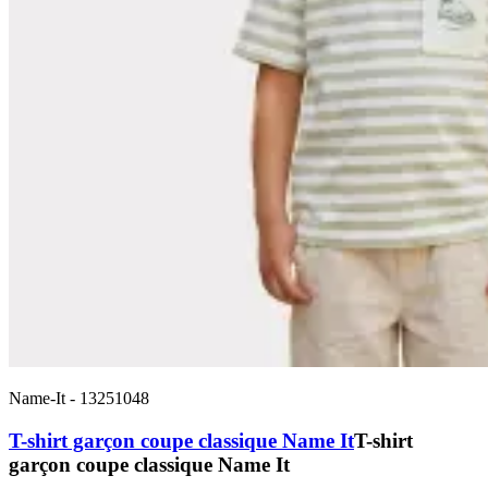
Name-It
-
13251048
T-shirt garçon coupe classique Name It
T-shirt
garçon coupe classique Name It