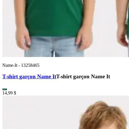
Name-It
-
13258465
T-shirt garçon Name It
T-shirt garçon Name It
14,99 $