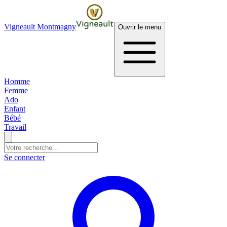
Vigneault Montmagny
Ouvrir le menu
Homme
Femme
Ado
Enfant
Bébé
Travail
Se connecter