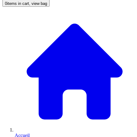
0
items in cart, view bag
Accueil