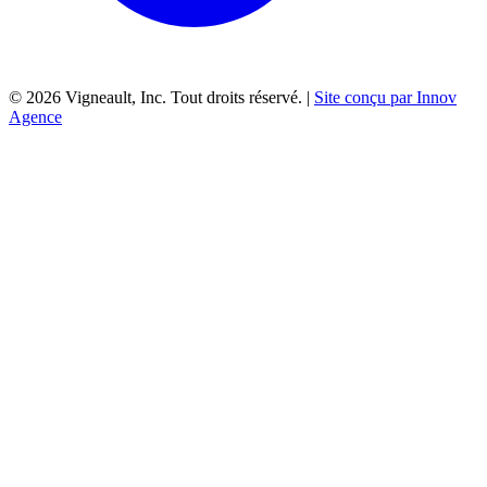
©
2026
Vigneault, Inc. Tout droits réservé. |
Site conçu par Innov
Agence