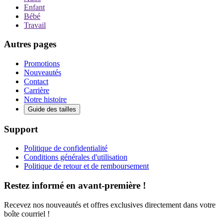
Enfant
Bébé
Travail
Autres pages
Promotions
Nouveautés
Contact
Carrière
Notre histoire
Guide des tailles
Support
Politique de confidentialité
Conditions générales d'utilisation
Politique de retour et de remboursement
Restez informé en avant-première !
Recevez nos nouveautés et offres exclusives directement dans votre
boîte courriel !