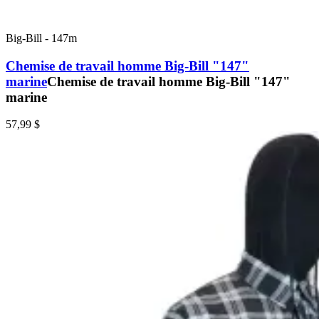
Big-Bill
-
147m
Chemise de travail homme Big-Bill "147"
marine
Chemise de travail homme Big-Bill "147"
marine
57,99 $