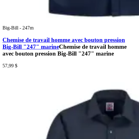
Big-Bill
-
247m
Chemise de travail homme avec bouton pression
Big-Bill "247" marine
Chemise de travail homme
avec bouton pression Big-Bill "247" marine
57,99 $