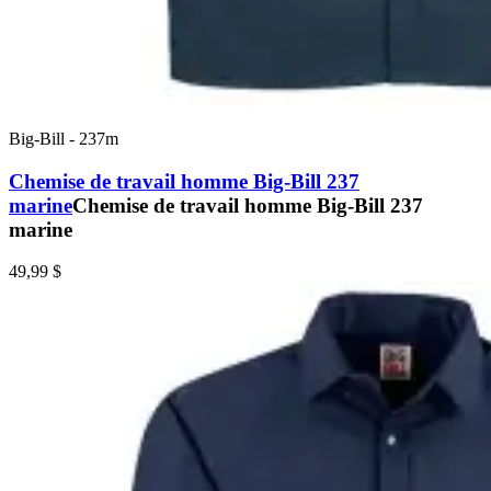
Big-Bill
-
237m
Chemise de travail homme Big-Bill 237
marine
Chemise de travail homme Big-Bill 237
marine
49,99 $