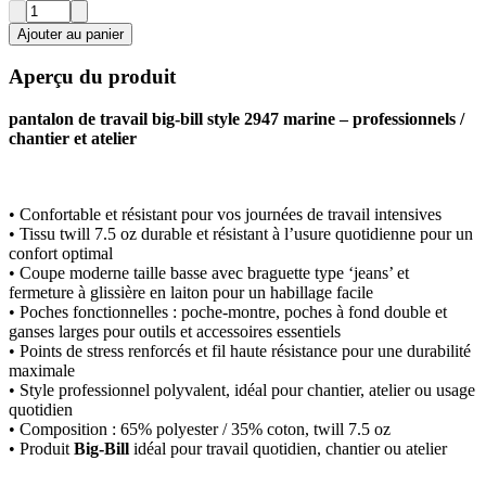
Ajouter au panier
Aperçu du produit
pantalon de travail big-bill style 2947 marine – professionnels /
chantier et atelier
• Confortable et résistant pour vos journées de travail intensives
• Tissu twill 7.5 oz durable et résistant à l’usure quotidienne pour un
confort optimal
• Coupe moderne taille basse avec braguette type ‘jeans’ et
fermeture à glissière en laiton pour un habillage facile
• Poches fonctionnelles : poche-montre, poches à fond double et
ganses larges pour outils et accessoires essentiels
• Points de stress renforcés et fil haute résistance pour une durabilité
maximale
• Style professionnel polyvalent, idéal pour chantier, atelier ou usage
quotidien
• Composition : 65% polyester / 35% coton, twill 7.5 oz
• Produit
Big-Bill
idéal pour travail quotidien, chantier ou atelier