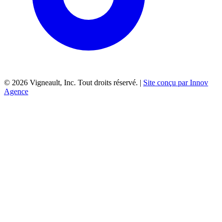
©
2026
Vigneault, Inc. Tout droits réservé. |
Site conçu par Innov
Agence