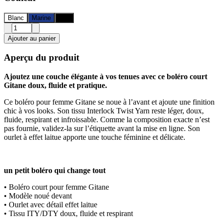
Blanc
Marine
Noir
Ajouter au panier
Aperçu du produit
Ajoutez une couche élégante à vos tenues avec ce boléro court
Gitane doux, fluide et pratique.
Ce boléro pour femme Gitane se noue à l’avant et ajoute une finition
chic à vos looks. Son tissu Interlock Twist Yarn reste léger, doux,
fluide, respirant et infroissable. Comme la composition exacte n’est
pas fournie, validez-la sur l’étiquette avant la mise en ligne. Son
ourlet à effet laitue apporte une touche féminine et délicate.
un petit boléro qui change tout
• Boléro court pour femme Gitane
• Modèle noué devant
• Ourlet avec détail effet laitue
• Tissu ITY/DTY doux, fluide et respirant