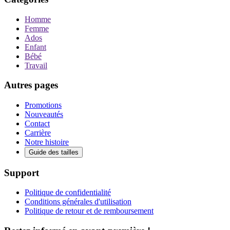
Homme
Femme
Ados
Enfant
Bébé
Travail
Autres pages
Promotions
Nouveautés
Contact
Carrière
Notre histoire
Guide des tailles
Support
Politique de confidentialité
Conditions générales d'utilisation
Politique de retour et de remboursement