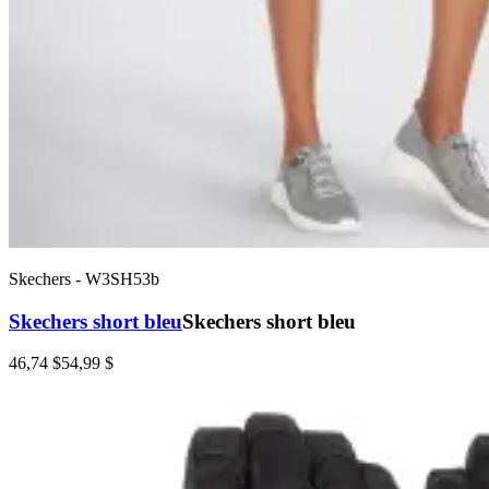
Skechers
-
W3SH53b
Skechers short bleu
Skechers short bleu
46,74 $
54,99 $