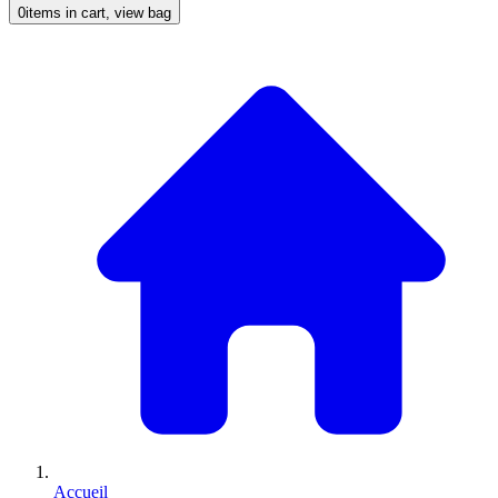
0
items in cart, view bag
Accueil