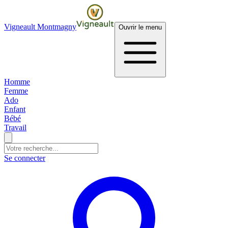
Vigneault Montmagny
Ouvrir le menu
Homme
Femme
Ado
Enfant
Bébé
Travail
Se connecter