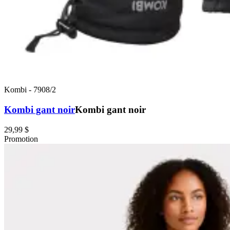
Kombi
-
7908/2
Kombi gant noir
Kombi gant noir
29,99 $
Promotion