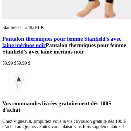
Stanfield's
-
2482BLK
Pantalon thermiques pour femme Stanfield's avec
laine mérinos noir
Pantalon thermiques pour femme
Stanfield's avec laine mérinos noir
50,99 $
59,99 $
Vos commandes livrées gratuitement dès 100$
d'achat
Chez Vigneault, simplifiez-vous la vie : livraison gratuite dès 100 $
d’achat au Québec. Faites-vous plaisir sans frais supplémentaires !