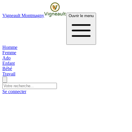
Vigneault Montmagny
Ouvrir le menu
Homme
Femme
Ado
Enfant
Bébé
Travail
Se connecter