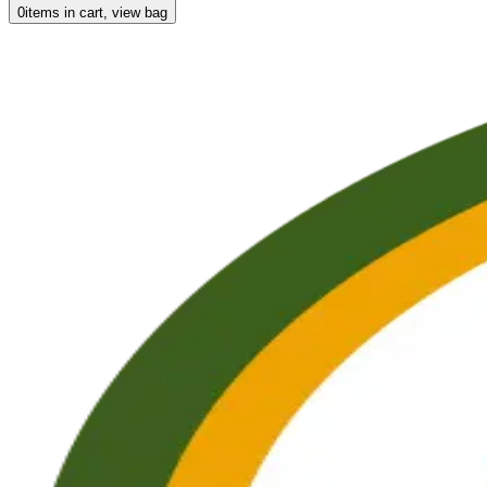
0
items in cart, view bag