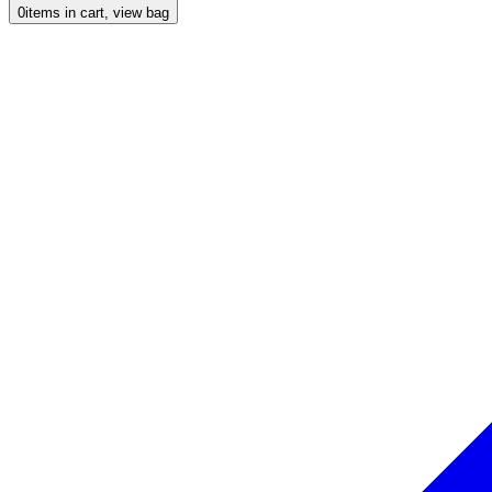
0
items in cart, view bag