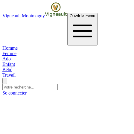
Vigneault Montmagny
Ouvrir le menu
Homme
Femme
Ado
Enfant
Bébé
Travail
Se connecter