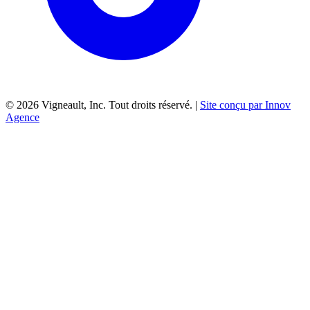
©
2026
Vigneault, Inc. Tout droits réservé. |
Site conçu par Innov
Agence