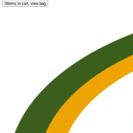
0
items in cart, view bag