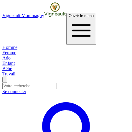
Vigneault Montmagny
Ouvrir le menu
Homme
Femme
Ado
Enfant
Bébé
Travail
Se connecter