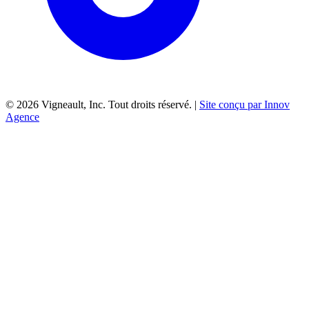
©
2026
Vigneault, Inc. Tout droits réservé. |
Site conçu par Innov
Agence