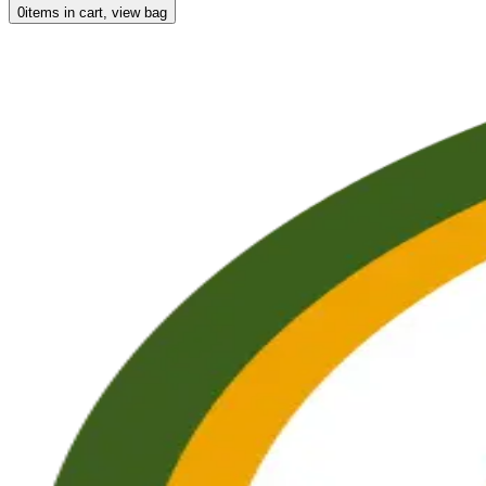
0
items in cart, view bag