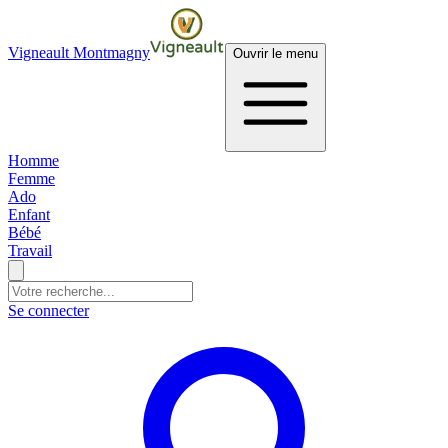
Vigneault Montmagny
Ouvrir le menu
Homme
Femme
Ado
Enfant
Bébé
Travail
Se connecter