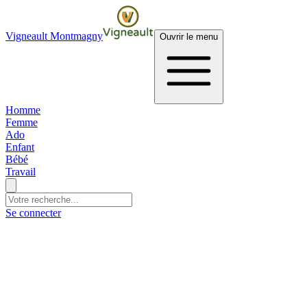
Vigneault Montmagny
Ouvrir le menu
Homme
Femme
Ado
Enfant
Bébé
Travail
Se connecter