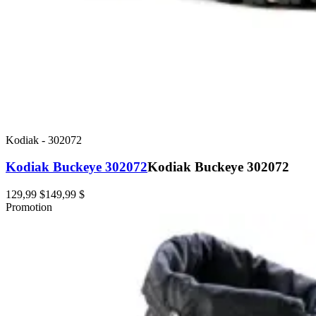
Kodiak
-
302072
Kodiak Buckeye 302072
Kodiak Buckeye 302072
129,99 $
149,99 $
Promotion