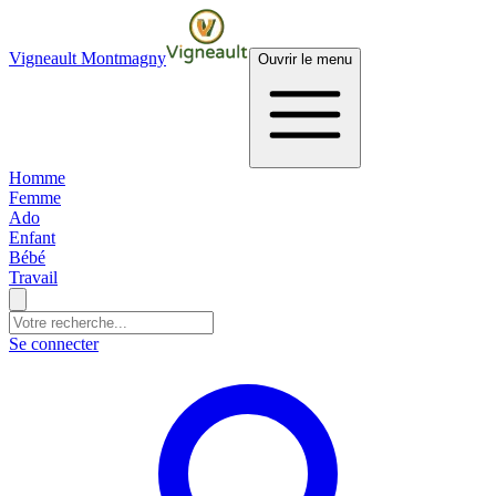
Vigneault Montmagny
Ouvrir le menu
Homme
Femme
Ado
Enfant
Bébé
Travail
Se connecter