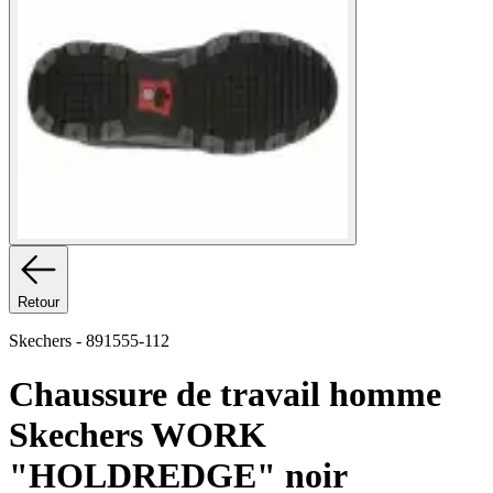
Retour
Skechers
-
891555-112
Chaussure de travail homme
Skechers WORK
"HOLDREDGE" noir