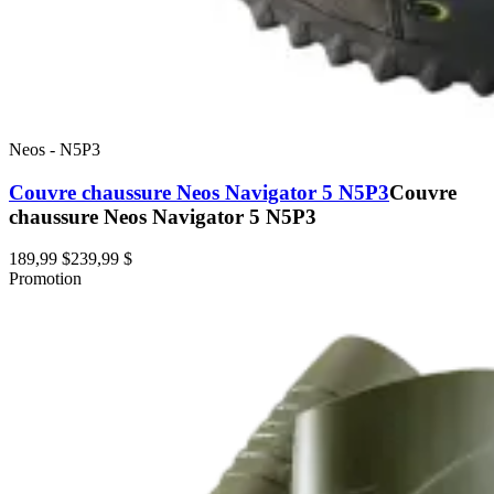
Neos
-
N5P3
Couvre chaussure Neos Navigator 5 N5P3
Couvre
chaussure Neos Navigator 5 N5P3
189,99 $
239,99 $
Promotion