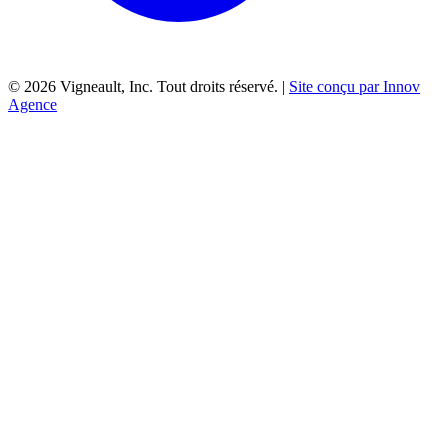
©
2026
Vigneault, Inc. Tout droits réservé. |
Site conçu par Innov
Agence