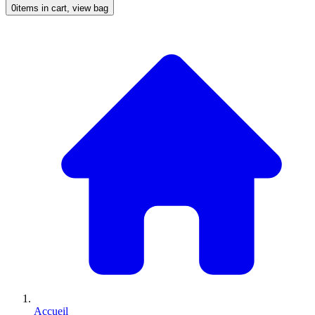
0
items in cart, view bag
Accueil