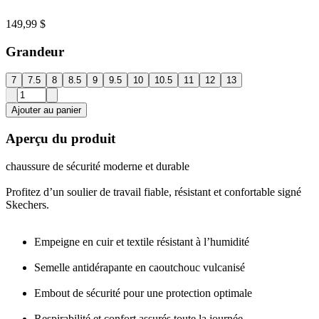
149,99 $
Grandeur
7
7.5
8
8.5
9
9.5
10
10.5
11
12
13
Ajouter au panier
Aperçu du produit
chaussure de sécurité moderne et durable
Profitez d’un soulier de travail fiable, résistant et confortable signé
Skechers.
Empeigne en cuir et textile résistant à l’humidité
Semelle antidérapante en caoutchouc vulcanisé
Embout de sécurité pour une protection optimale
Respirabilité et confort assurés toute la journée