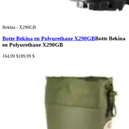
Bekina
-
X290GB
Botte Bekina en Polyurethane X290GB
Botte Bekina
en Polyurethane X290GB
164,99 $
189,99 $