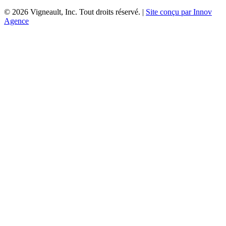
©
2026
Vigneault, Inc. Tout droits réservé. |
Site conçu par Innov
Agence