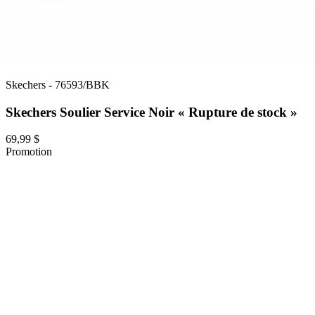
Skechers
-
76593/BBK
Skechers Soulier Service Noir « Rupture de stock »
69,99 $
Promotion