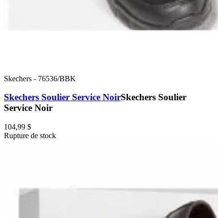
Skechers
-
76536/BBK
Skechers Soulier Service Noir
Skechers Soulier
Service Noir
104,99 $
Rupture de stock