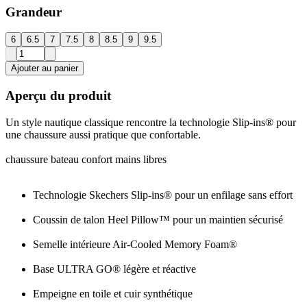
Grandeur
6
6.5
7
7.5
8
8.5
9
9.5
Ajouter au panier
Aperçu du produit
Un style nautique classique rencontre la technologie Slip-ins® pour
une chaussure aussi pratique que confortable.
chaussure bateau confort mains libres
Technologie Skechers Slip-ins® pour un enfilage sans effort
Coussin de talon Heel Pillow™ pour un maintien sécurisé
Semelle intérieure Air-Cooled Memory Foam®
Base ULTRA GO® légère et réactive
Empeigne en toile et cuir synthétique