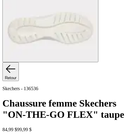
Retour
Skechers
-
136536
Chaussure femme Skechers
"ON-THE-GO FLEX" taupe
84,99 $
99,99 $