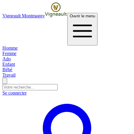
Vigneault Montmagny
Ouvrir le menu
Homme
Femme
Ado
Enfant
Bébé
Travail
Se connecter