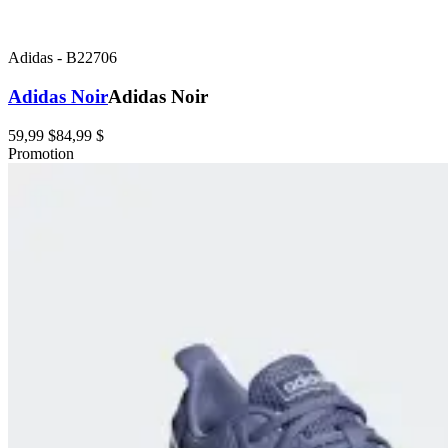
Adidas
-
B22706
Adidas Noir
Adidas Noir
59,99 $
84,99 $
Promotion