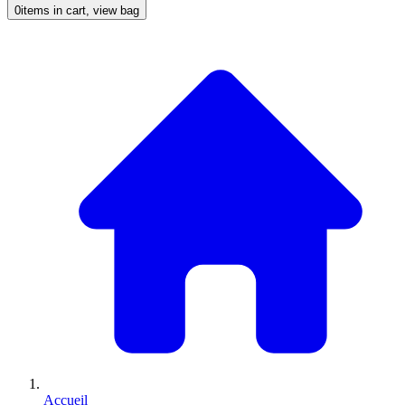
0
items in cart, view bag
Accueil