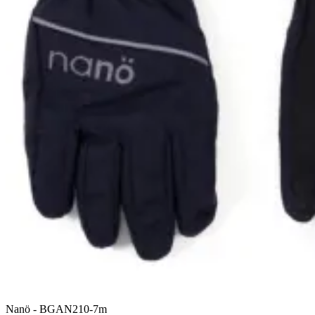
Nanö
-
BGAN210-7m