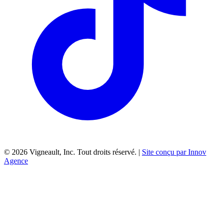
©
2026
Vigneault, Inc. Tout droits réservé. |
Site conçu par Innov
Agence