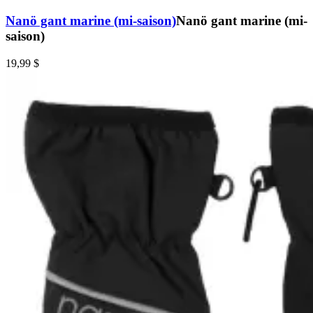
Nanö gant marine (mi-saison)
Nanö gant marine (mi-
saison)
19,99 $