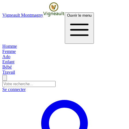
Vigneault Montmagny
Ouvrir le menu
Homme
Femme
Ado
Enfant
Bébé
Travail
Se connecter