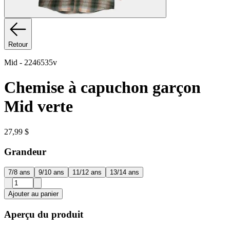
Retour
Mid
-
2246535v
Chemise à capuchon garçon
Mid verte
27,99 $
Grandeur
7/8 ans
9/10 ans
11/12 ans
13/14 ans
Ajouter au panier
Aperçu du produit