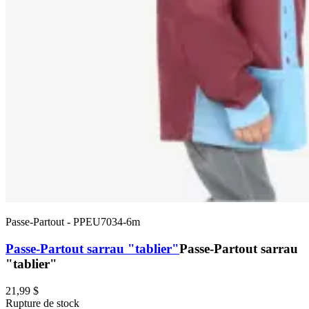
Passe-Partout
-
PPEU7034-6m
Passe-Partout sarrau "tablier"
Passe-Partout sarrau
"tablier"
21,99 $
Rupture de stock