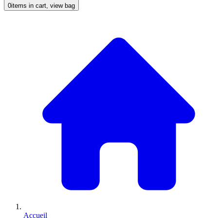
0
items in cart, view bag
Accueil