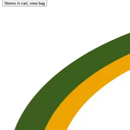
0
items in cart, view bag