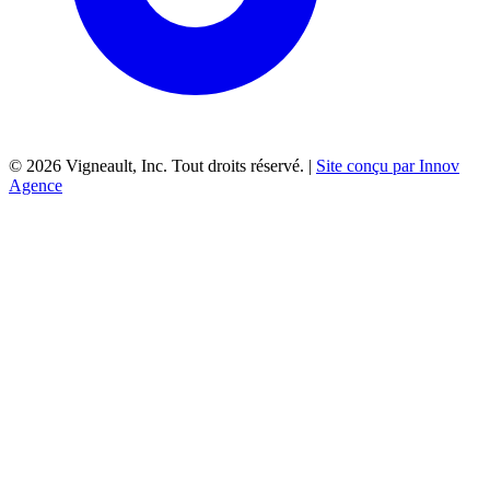
©
2026
Vigneault, Inc. Tout droits réservé. |
Site conçu par Innov
Agence