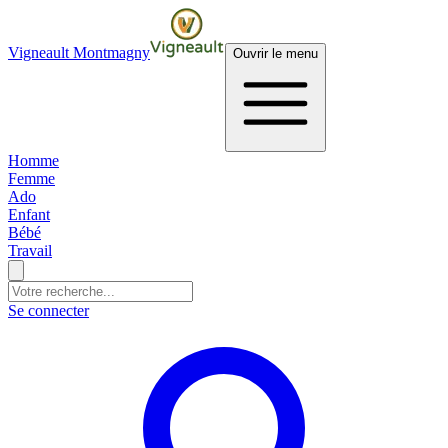
Vigneault Montmagny
Ouvrir le menu
Homme
Femme
Ado
Enfant
Bébé
Travail
Se connecter