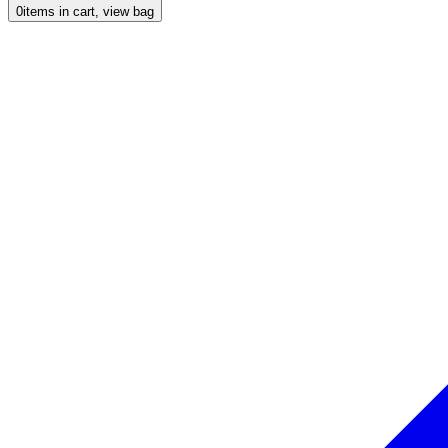
0
items in cart, view bag