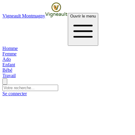
Vigneault Montmagny
Ouvrir le menu
Homme
Femme
Ado
Enfant
Bébé
Travail
Se connecter