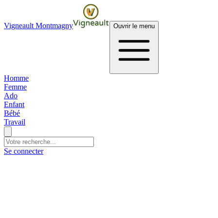
Vigneault Montmagny
Ouvrir le menu
Homme
Femme
Ado
Enfant
Bébé
Travail
Se connecter