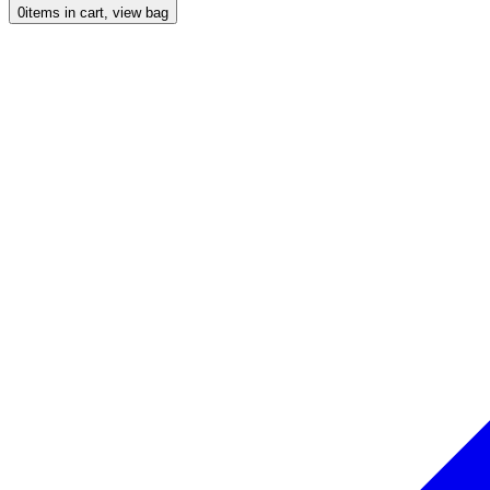
0
items in cart, view bag