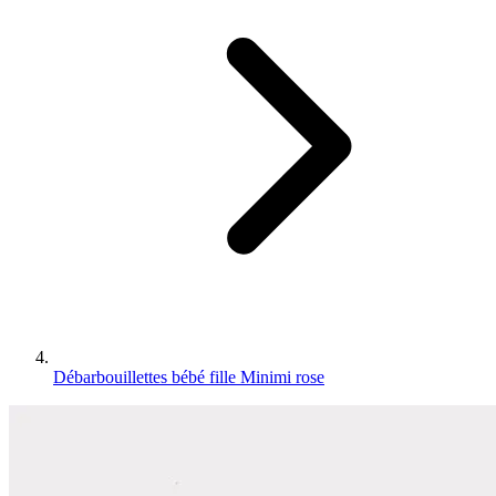
Débarbouillettes bébé fille Minimi rose