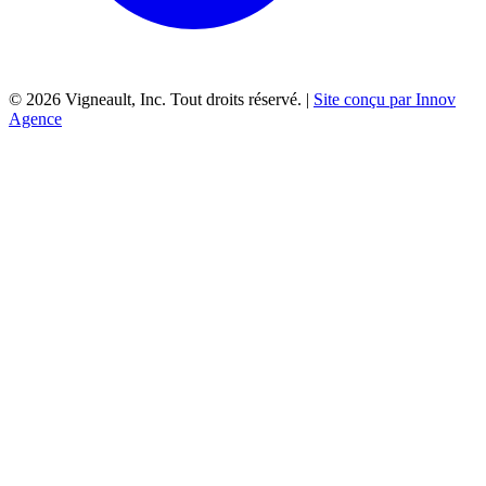
©
2026
Vigneault, Inc. Tout droits réservé. |
Site conçu par Innov
Agence