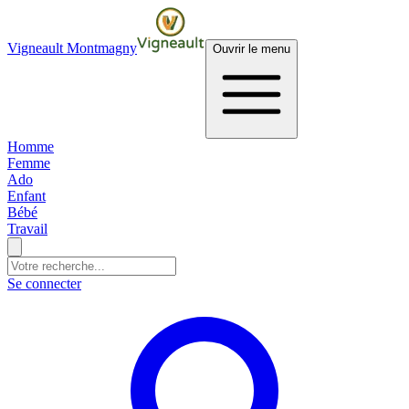
Vigneault Montmagny
Ouvrir le menu
Homme
Femme
Ado
Enfant
Bébé
Travail
Se connecter