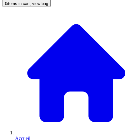
0
items in cart, view bag
Accueil