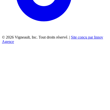
©
2026
Vigneault, Inc. Tout droits réservé. |
Site conçu par Innov
Agence