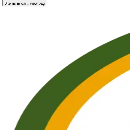
0
items in cart, view bag