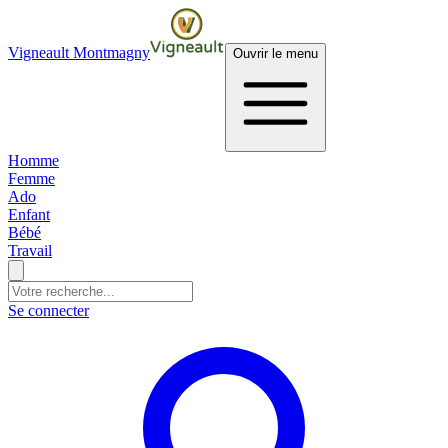
Vigneault Montmagny
Ouvrir le menu
Homme
Femme
Ado
Enfant
Bébé
Travail
Se connecter