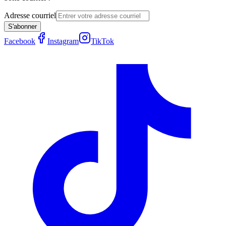
Adresse courriel
S'abonner
Facebook
Instagram
TikTok