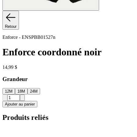
Retour
Enforce
-
ENSPBB01527n
Enforce coordonné noir
14,99 $
Grandeur
12M
18M
24M
Ajouter au panier
Produits reliés