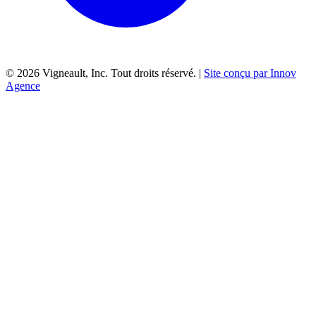
©
2026
Vigneault, Inc. Tout droits réservé. |
Site conçu par Innov
Agence