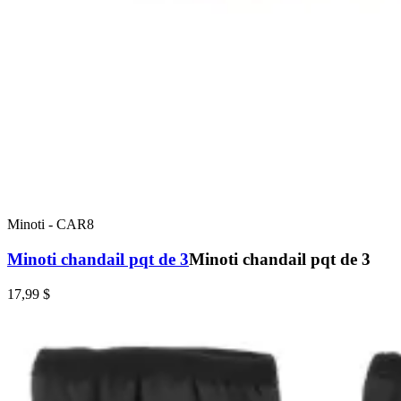
Minoti
-
CAR8
Minoti chandail pqt de 3
Minoti chandail pqt de 3
17,99 $