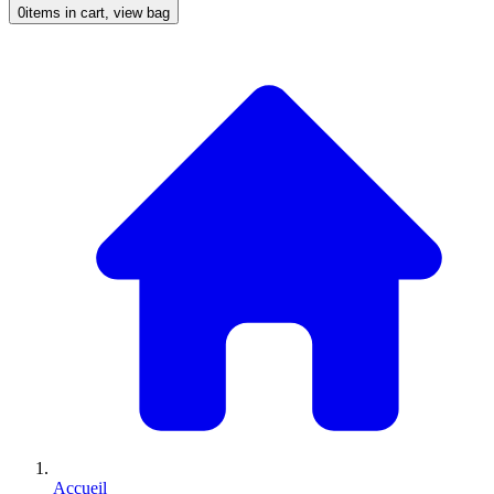
0
items in cart, view bag
Accueil