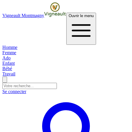
Vigneault Montmagny
Ouvrir le menu
Homme
Femme
Ado
Enfant
Bébé
Travail
Se connecter