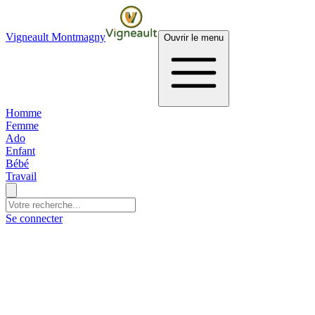
Vigneault Montmagny
Ouvrir le menu
Homme
Femme
Ado
Enfant
Bébé
Travail
Se connecter