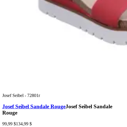
Josef Seibel
-
72801r
Josef Seibel Sandale Rouge
Josef Seibel Sandale
Rouge
99,99 $
134,99 $