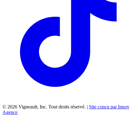
©
2026
Vigneault, Inc. Tout droits réservé. |
Site conçu par Innov
Agence