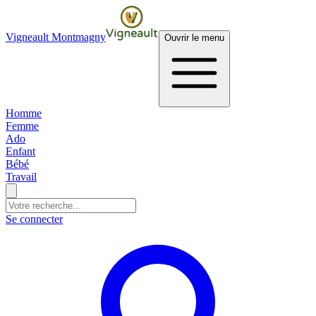
Vigneault Montmagny
Ouvrir le menu
Homme
Femme
Ado
Enfant
Bébé
Travail
Se connecter