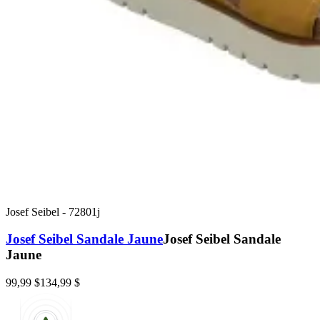
Josef Seibel
-
72801j
Josef Seibel Sandale Jaune
Josef Seibel Sandale
Jaune
99,99 $
134,99 $