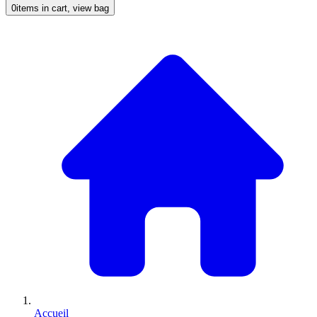
0
items in cart, view bag
Accueil