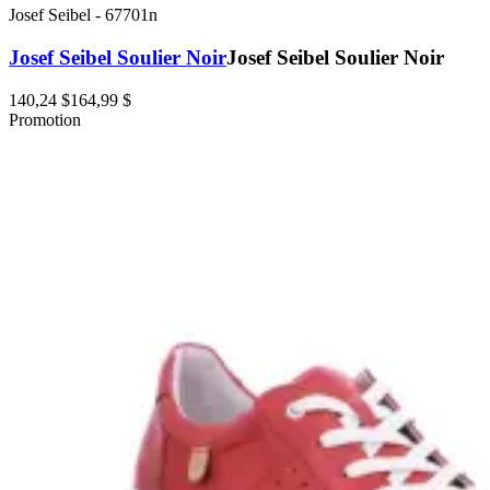
Josef Seibel
-
67701n
Josef Seibel Soulier Noir
Josef Seibel Soulier Noir
140,24 $
164,99 $
Promotion