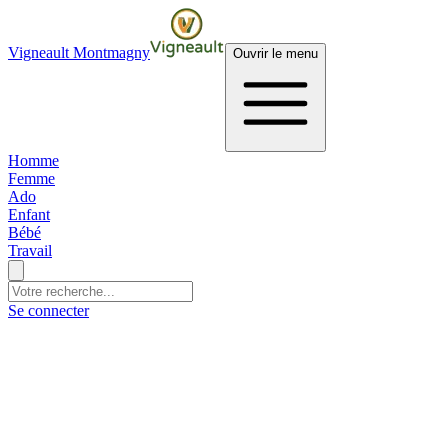
Vigneault Montmagny
Ouvrir le menu
Homme
Femme
Ado
Enfant
Bébé
Travail
Se connecter