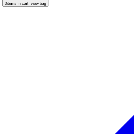
0
items in cart, view bag