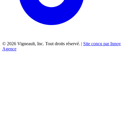
©
2026
Vigneault, Inc. Tout droits réservé. |
Site conçu par Innov
Agence