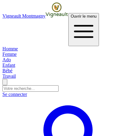
Vigneault Montmagny
Ouvrir le menu
Homme
Femme
Ado
Enfant
Bébé
Travail
Se connecter