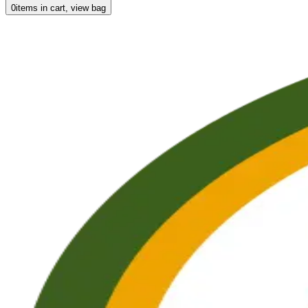
0
items in cart, view bag