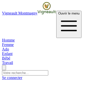
Vigneault Montmagny
Ouvrir le menu
Homme
Femme
Ado
Enfant
Bébé
Travail
Se connecter