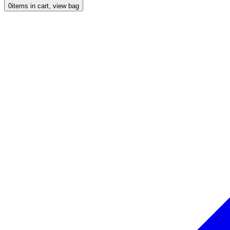
0
items in cart, view bag