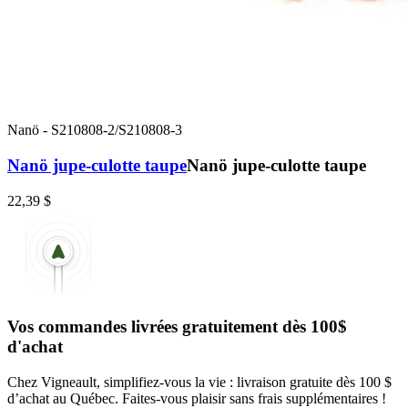
Nanö
-
S210808-2/S210808-3
Nanö jupe-culotte taupe
Nanö jupe-culotte taupe
22,39 $
Vos commandes livrées gratuitement dès 100$
d'achat
Chez Vigneault, simplifiez-vous la vie : livraison gratuite dès 100 $
d’achat au Québec. Faites-vous plaisir sans frais supplémentaires !