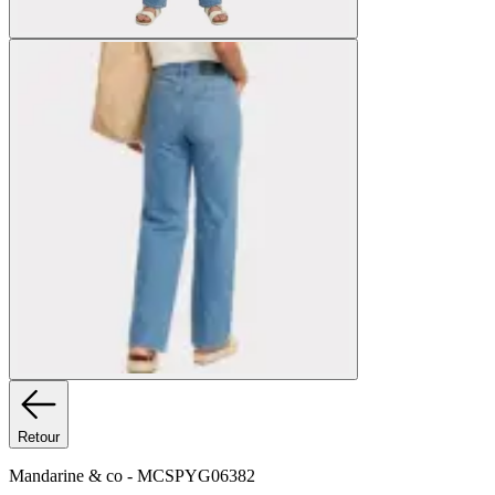
Retour
Mandarine & co
-
MCSPYG06382