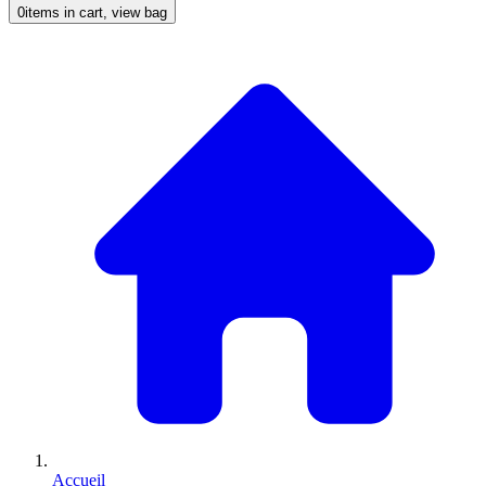
0
items in cart, view bag
Accueil