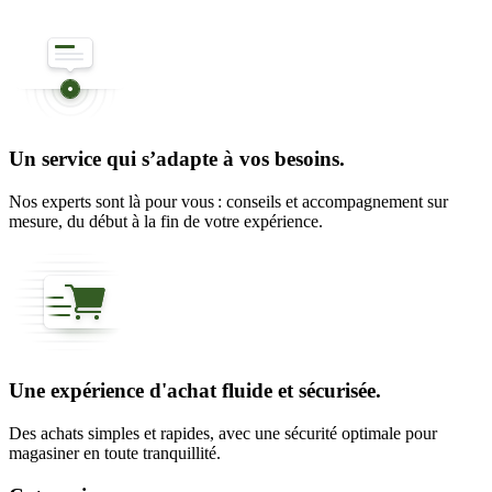
Un service qui s’adapte à vos besoins.
Nos experts sont là pour vous : conseils et accompagnement sur
mesure, du début à la fin de votre expérience.
Une expérience d'achat fluide et sécurisée.
Des achats simples et rapides, avec une sécurité optimale pour
magasiner en toute tranquillité.