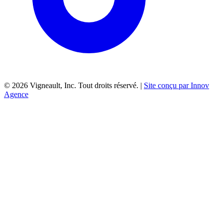
©
2026
Vigneault, Inc. Tout droits réservé. |
Site conçu par Innov
Agence