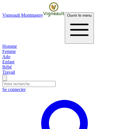
Vigneault Montmagny
Ouvrir le menu
Homme
Femme
Ado
Enfant
Bébé
Travail
Se connecter