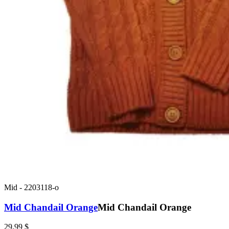
Mid
-
2203118-o
Mid Chandail Orange
Mid Chandail Orange
29,99 $