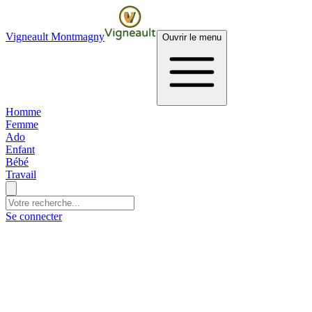
Vigneault Montmagny
Ouvrir le menu
Homme
Femme
Ado
Enfant
Bébé
Travail
Se connecter