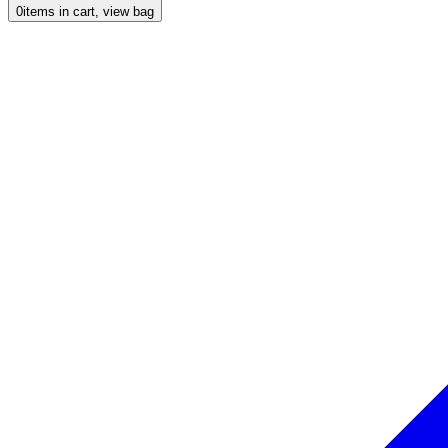
0
items in cart, view bag