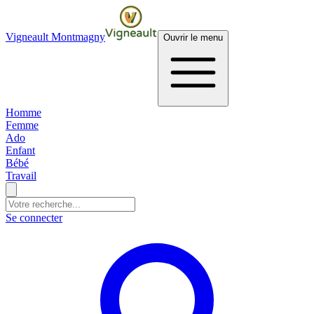
Vigneault Montmagny
Ouvrir le menu
Homme
Femme
Ado
Enfant
Bébé
Travail
Se connecter