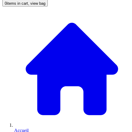
0
items in cart, view bag
Accueil