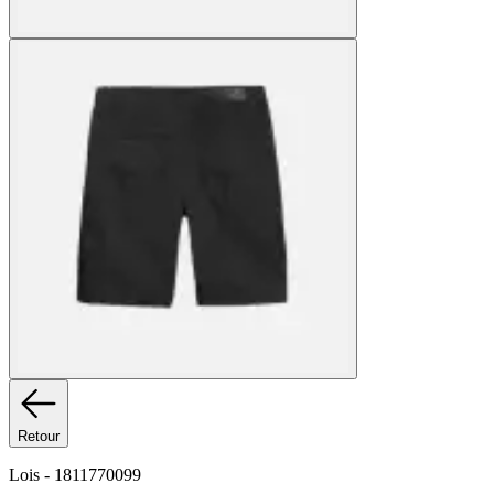
Retour
Lois
-
1811770099