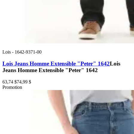
Lois
-
1642-9371-00
Lois Jeans Homme Extensible "Peter" 1642
Lois
Jeans Homme Extensible "Peter" 1642
63,74 $
74,99 $
Promotion