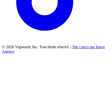
©
2026
Vigneault, Inc. Tout droits réservé. |
Site conçu par Innov
Agence