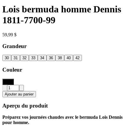
Lois bermuda homme Dennis
1811-7700-99
59,99 $
Grandeur
30
31
32
33
34
36
38
40
42
Couleur
Noir
Ajouter au panier
Aperçu du produit
Préparez vos journées chaudes avec le bermuda Lois Dennis
pour homme.