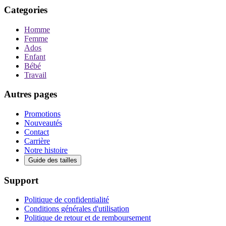
Categories
Homme
Femme
Ados
Enfant
Bébé
Travail
Autres pages
Promotions
Nouveautés
Contact
Carrière
Notre histoire
Guide des tailles
Support
Politique de confidentialité
Conditions générales d'utilisation
Politique de retour et de remboursement