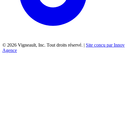
©
2026
Vigneault, Inc. Tout droits réservé. |
Site conçu par Innov
Agence