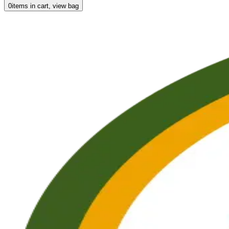
0
items in cart, view bag