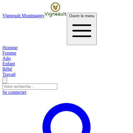
Vigneault Montmagny
Ouvrir le menu
Homme
Femme
Ado
Enfant
Bébé
Travail
Se connecter