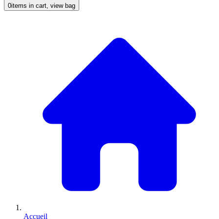
0
items in cart, view bag
Accueil