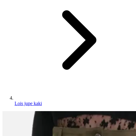
Lois jupe kaki