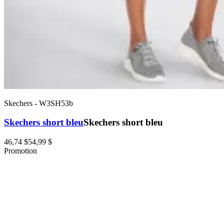
Skechers
-
W3SH53b
Skechers short bleu
Skechers short bleu
46,74 $
54,99 $
Promotion