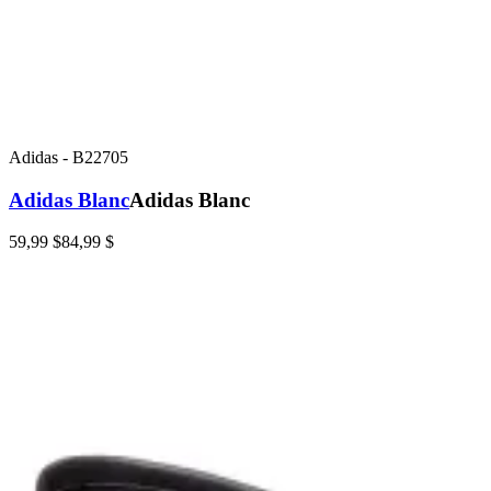
Adidas
-
B22705
Adidas Blanc
Adidas Blanc
59,99 $
84,99 $