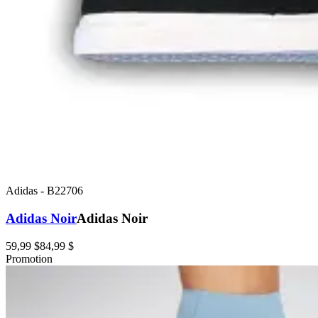
Adidas
-
B22706
Adidas Noir
Adidas Noir
59,99 $
84,99 $
Promotion