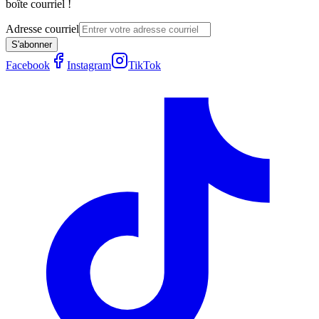
boîte courriel !
Adresse courriel
S'abonner
Facebook
Instagram
TikTok