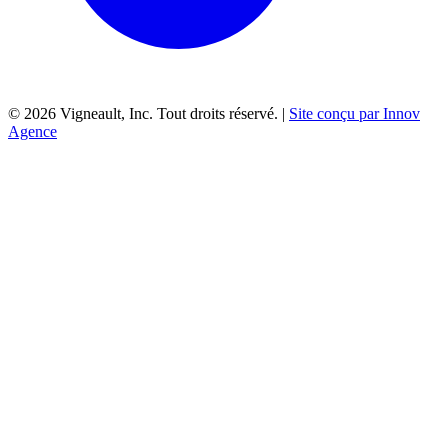
©
2026
Vigneault, Inc. Tout droits réservé. |
Site conçu par Innov
Agence