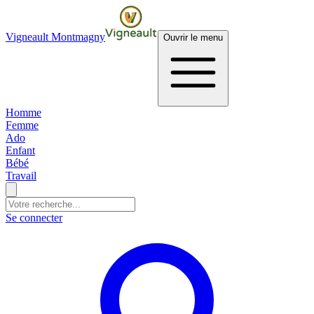
Vigneault Montmagny
Ouvrir le menu
Homme
Femme
Ado
Enfant
Bébé
Travail
Se connecter