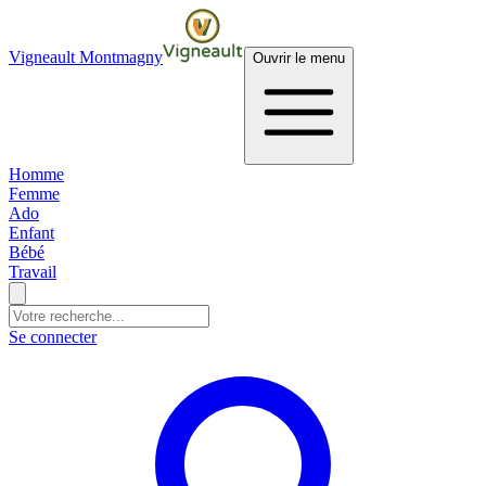
Vigneault Montmagny
Ouvrir le menu
Homme
Femme
Ado
Enfant
Bébé
Travail
Se connecter