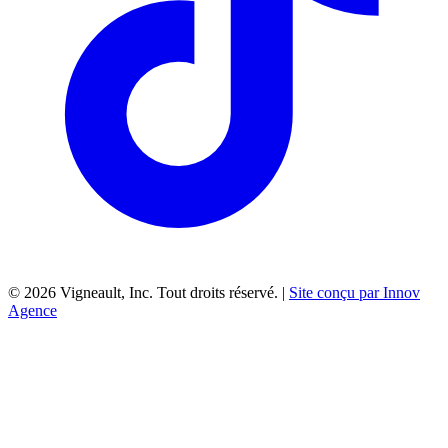
©
2026
Vigneault, Inc. Tout droits réservé. |
Site conçu par Innov
Agence