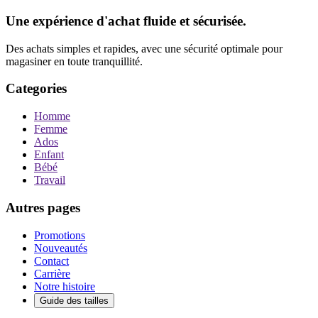
Une expérience d'achat fluide et sécurisée.
Des achats simples et rapides, avec une sécurité optimale pour
magasiner en toute tranquillité.
Categories
Homme
Femme
Ados
Enfant
Bébé
Travail
Autres pages
Promotions
Nouveautés
Contact
Carrière
Notre histoire
Guide des tailles