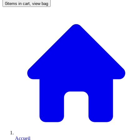
0
items in cart, view bag
Accueil