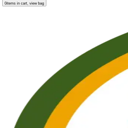
0
items in cart, view bag