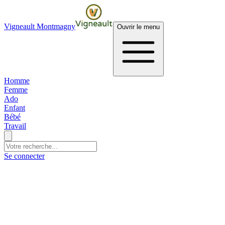
Vigneault Montmagny
Ouvrir le menu
Homme
Femme
Ado
Enfant
Bébé
Travail
Se connecter