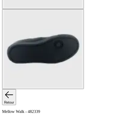
Retour
Mellow Walk
-
482339