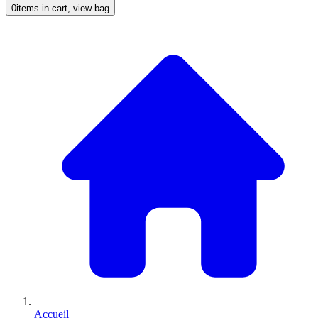
0
items in cart, view bag
Accueil