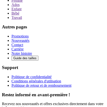
Femme
Ados
Enfant
Bébé
Travail
Autres pages
Promotions
Nouveautés
Contact
Carrière
Notre histoire
Guide des tailles
Support
Politique de confidentialité
Conditions générales d'utilisation
Politique de retour et de remboursement
Restez informé en avant-première !
Recevez nos nouveautés et offres exclusives directement dans votre