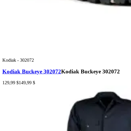
Kodiak
-
302072
Kodiak Buckeye 302072
Kodiak Buckeye 302072
129,99 $
149,99 $