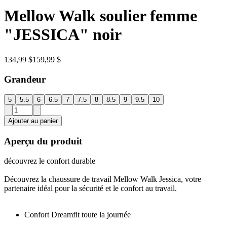
Mellow Walk soulier femme
"JESSICA" noir
134,99 $
159,99 $
Grandeur
5
5.5
6
6.5
7
7.5
8
8.5
9
9.5
10
Ajouter au panier
Aperçu du produit
découvrez le confort durable
Découvrez la chaussure de travail Mellow Walk Jessica, votre
partenaire idéal pour la sécurité et le confort au travail.
Confort Dreamfit toute la journée