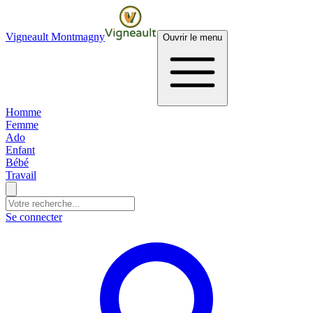
Vigneault Montmagny
Ouvrir le menu
Homme
Femme
Ado
Enfant
Bébé
Travail
Se connecter