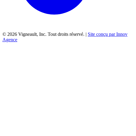
©
2026
Vigneault, Inc. Tout droits réservé. |
Site conçu par Innov
Agence