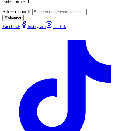
boîte courriel !
Adresse courriel
S'abonner
Facebook
Instagram
TikTok