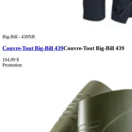
Big-Bill
-
439NR
Couvre-Tout Big-Bill 439
Couvre-Tout Big-Bill 439
104,99 $
Promotion