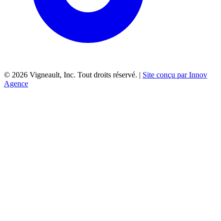
©
2026
Vigneault, Inc. Tout droits réservé. |
Site conçu par Innov
Agence