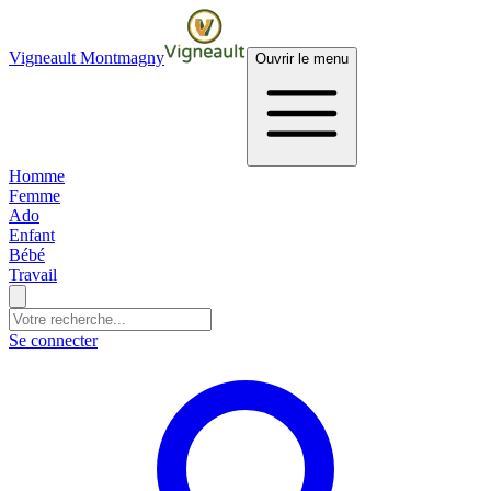
Vigneault Montmagny
Ouvrir le menu
Homme
Femme
Ado
Enfant
Bébé
Travail
Se connecter