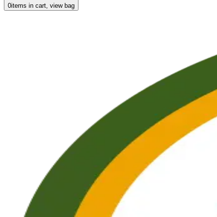
0
items in cart, view bag