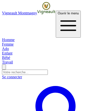
Vigneault Montmagny
Ouvrir le menu
Homme
Femme
Ado
Enfant
Bébé
Travail
Se connecter