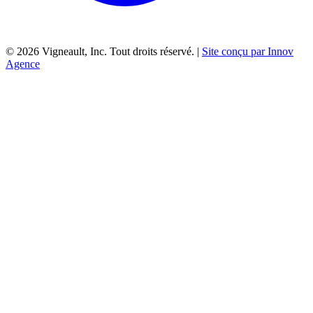
©
2026
Vigneault, Inc. Tout droits réservé. |
Site conçu par Innov
Agence