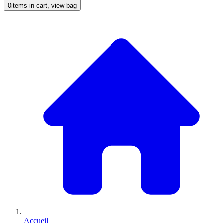
0
items in cart, view bag
Accueil