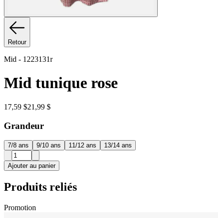
Retour
Mid
-
1223131r
Mid tunique rose
17,59 $
21,99 $
Grandeur
7/8 ans
9/10 ans
11/12 ans
13/14 ans
Ajouter au panier
Produits reliés
Promotion