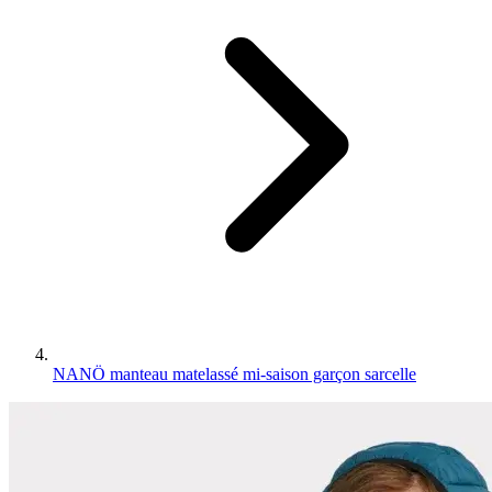
NANÖ manteau matelassé mi-saison garçon sarcelle