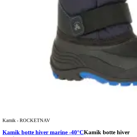
Kamik
-
ROCKETNAV
Kamik botte hiver marine -40°C
Kamik botte hiver