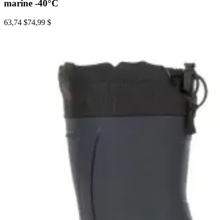
marine -40°C
63,74 $
74,99 $