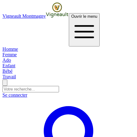
Vigneault Montmagny
Ouvrir le menu
Homme
Femme
Ado
Enfant
Bébé
Travail
Se connecter