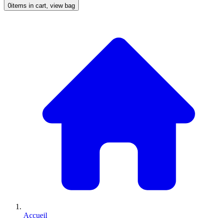
0
items in cart, view bag
Accueil