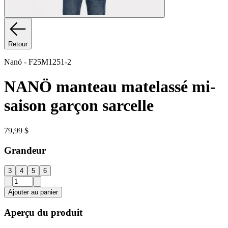
Retour
Nanö
-
F25M1251-2
NANÖ manteau matelassé mi-
saison garçon sarcelle
79,99 $
Grandeur
3
4
5
6
Ajouter au panier
Aperçu du produit