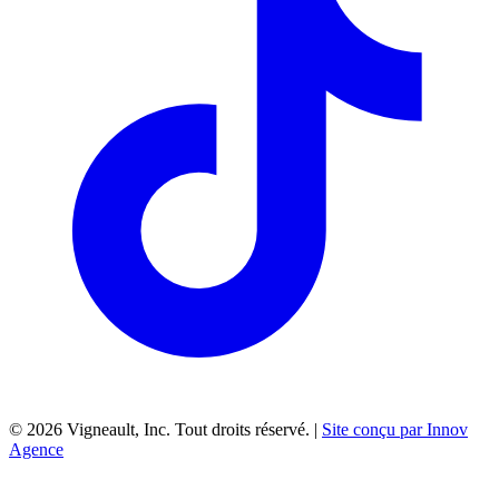
©
2026
Vigneault, Inc. Tout droits réservé. |
Site conçu par Innov
Agence