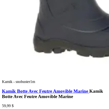
Kamik
-
snobuster1m
Kamik Botte Avec Feutre Amovible Marine
Kamik
Botte Avec Feutre Amovible Marine
59,99 $