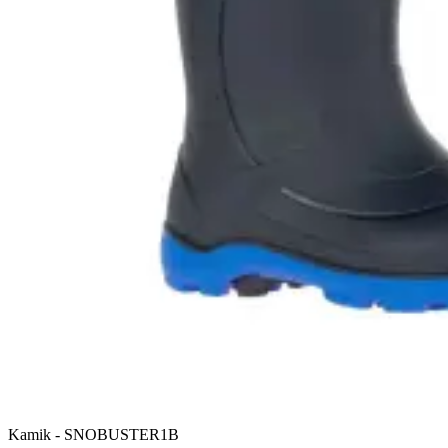
Kamik
-
SNOBUSTER1B