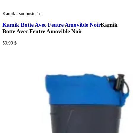
Kamik
-
snobuster1n
Kamik Botte Avec Feutre Amovible Noir
Kamik
Botte Avec Feutre Amovible Noir
59,99 $