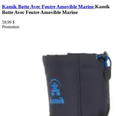
Kamik Botte Avec Feutre Amovible Marine
Kamik
Botte Avec Feutre Amovible Marine
59,99 $
Promotion