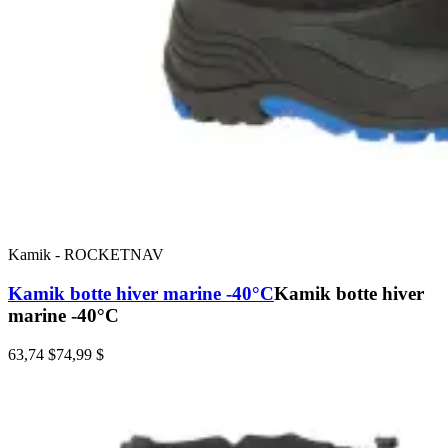
Kamik
-
ROCKETNAV
Kamik botte hiver marine -40°C
Kamik botte hiver
marine -40°C
63,74 $
74,99 $