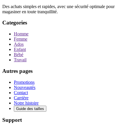
Des achats simples et rapides, avec une sécurité optimale pour
magasiner en toute tranquillité.
Categories
Homme
Femme
Ados
Enfant
Bébé
Travail
Autres pages
Promotions
Nouveautés
Contact
Carrière
Notre histoire
Guide des tailles
Support