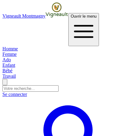
Vigneault Montmagny
Ouvrir le menu
Homme
Femme
Ado
Enfant
Bébé
Travail
Se connecter