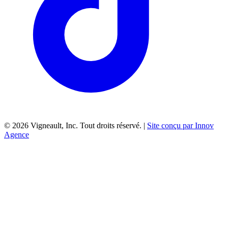
©
2026
Vigneault, Inc. Tout droits réservé. |
Site conçu par Innov
Agence