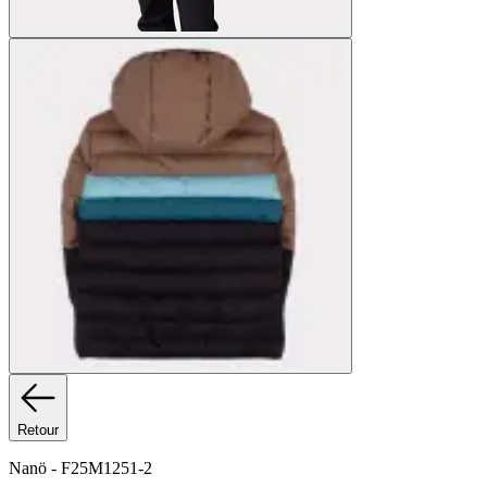
Retour
Nanö
-
F25M1251-2