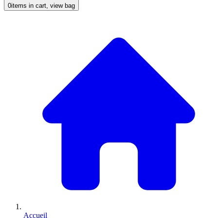
0
items in cart, view bag
Accueil