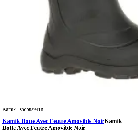
Kamik
-
snobuster1n
Kamik Botte Avec Feutre Amovible Noir
Kamik
Botte Avec Feutre Amovible Noir