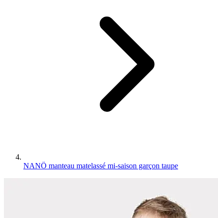
NANÖ manteau matelassé mi-saison garçon taupe